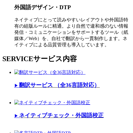
外国語デザイン・DTP
ネイティブにとって読みやすいレイアウトや外国語特
有の組版ルールに精通。より自然で違和感のない情報
発信・コミュニケーションをサポートするツール（紙
媒体／Web）を、自社で翻訳から一貫制作します。ネ
イティブによる品質管理も導入しています。
SERVICE
サービス内容
翻訳サービス （全36言語対応）
▶
ネイティブチェック・外国語校正
▶