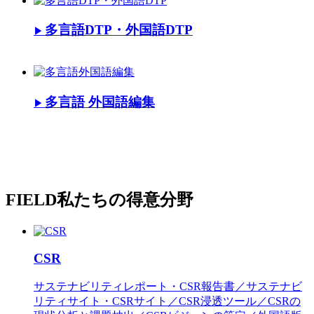
多言語DTP・外国語DTP
▶
多言語 外国語編集
▶
FIELD
私たちの得意分野
CSR
サステナビリティレポート・CSR報告書／サステナビ
リティサイト・CSRサイト／CSR浸透ツール／CSRの