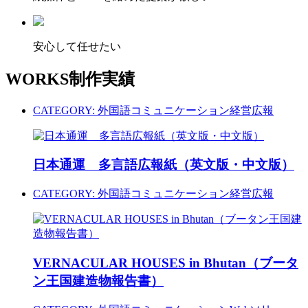
安心して任せたい
WORKS
制作実績
CATEGORY:
外国語コミュニケーション
経営広報
日本通運 多言語広報紙（英文版・中文版）
CATEGORY:
外国語コミュニケーション
経営広報
VERNACULAR HOUSES in Bhutan（ブータ
ン王国建造物報告書）