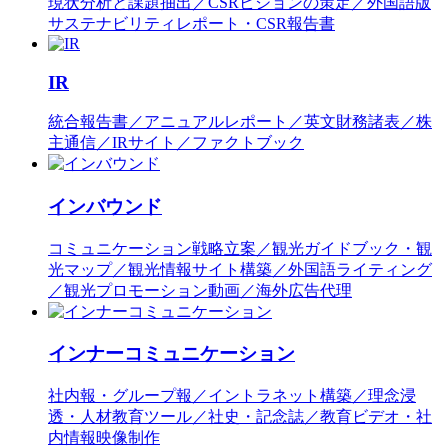
現状分析と課題抽出／CSRビジョンの策定／外国語版
サステナビリティレポート・CSR報告書
IR
統合報告書／アニュアルレポート／英文財務諸表／株
主通信／IRサイト／ファクトブック
インバウンド
コミュニケーション戦略立案／観光ガイドブック・観
光マップ／観光情報サイト構築／外国語ライティング
／観光プロモーション動画／海外広告代理
インナーコミュニケーション
社内報・グループ報／イントラネット構築／理念浸
透・人材教育ツール／社史・記念誌／教育ビデオ・社
内情報映像制作