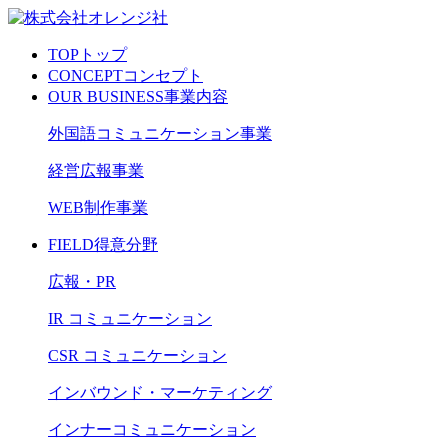
TOP
トップ
CONCEPT
コンセプト
OUR BUSINESS
事業内容
外国語コミュニケーション事業
経営広報事業
WEB制作事業
FIELD
得意分野
広報・PR
IR コミュニケーション
CSR コミュニケーション
インバウンド・マーケティング
インナーコミュニケーション