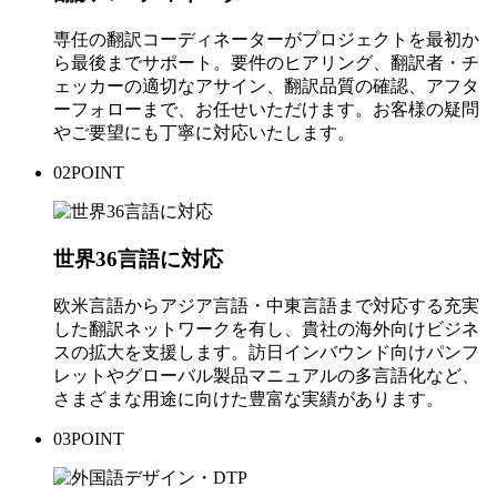
専任の翻訳コーディネーターがプロジェクトを最初か
ら最後までサポート。要件のヒアリング、翻訳者・チ
ェッカーの適切なアサイン、翻訳品質の確認、アフタ
ーフォローまで、お任せいただけます。お客様の疑問
やご要望にも丁寧に対応いたします。
02
POINT
世界36言語に対応
欧米言語からアジア言語・中東言語まで対応する充実
した翻訳ネットワークを有し、貴社の海外向けビジネ
スの拡大を支援します。訪日インバウンド向けパンフ
レットやグローバル製品マニュアルの多言語化など、
さまざまな用途に向けた豊富な実績があります。
03
POINT