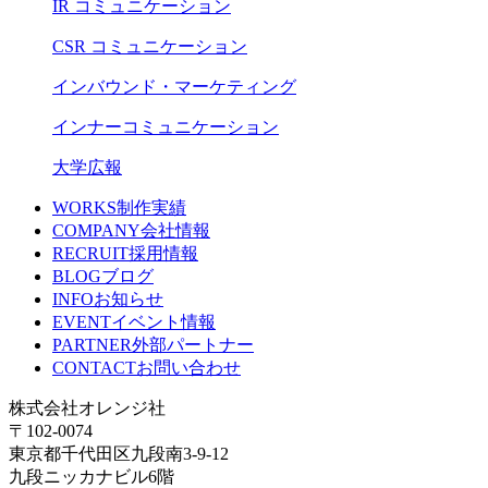
IR コミュニケーション
CSR コミュニケーション
インバウンド・マーケティング
インナーコミュニケーション
大学広報
WORKS
制作実績
COMPANY
会社情報
RECRUIT
採用情報
BLOG
ブログ
INFO
お知らせ
EVENT
イベント情報
PARTNER
外部パートナー
CONTACT
お問い合わせ
株式会社オレンジ社
〒102-0074
東京都千代田区九段南3-9-12
九段ニッカナビル6階