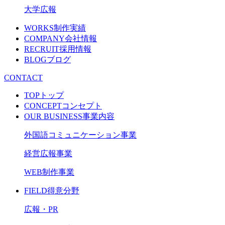
大学広報
WORKS
制作実績
COMPANY
会社情報
RECRUIT
採用情報
BLOG
ブログ
CONTACT
TOP
トップ
CONCEPT
コンセプト
OUR BUSINESS
事業内容
外国語コミュニケーション事業
経営広報事業
WEB制作事業
FIELD
得意分野
広報・PR