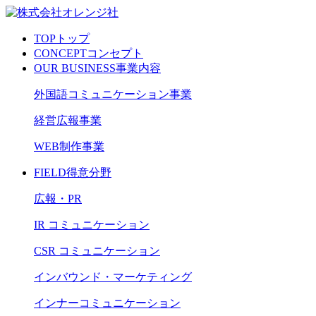
TOP
トップ
CONCEPT
コンセプト
OUR BUSINESS
事業内容
外国語コミュニケーション事業
経営広報事業
WEB制作事業
FIELD
得意分野
広報・PR
IR コミュニケーション
CSR コミュニケーション
インバウンド・マーケティング
インナーコミュニケーション