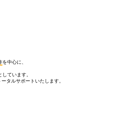
作
を中心に、
としています。
トータルサポートいたします。