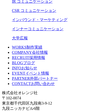
IR コミュニケーション
CSR コミュニケーション
インバウンド・マーケティング
インナーコミュニケーション
大学広報
WORKS
制作実績
COMPANY
会社情報
RECRUIT
採用情報
BLOG
ブログ
INFO
お知らせ
EVENT
イベント情報
PARTNER
外部パートナー
CONTACT
お問い合わせ
株式会社オレンジ社
〒102-0074
東京都千代田区九段南3-9-12
九段ニッカナビル6階