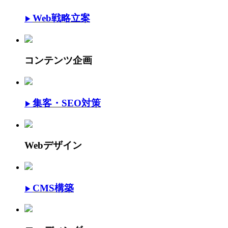
Web戦略立案
▶
コンテンツ企画
集客・SEO対策
▶
Webデザイン
CMS構築
▶