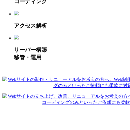
コーディング
アクセス解析
サーバー構築
移管・運用