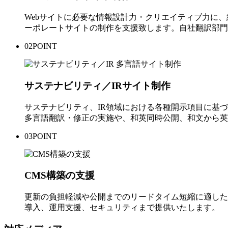
Webサイトに必要な情報設計力・クリエイティブ力に
ーポレートサイトの制作を支援致します。自社翻訳部門
02
POINT
サステナビリティ／IRサイト制作
サステナビリティ、IR領域における各種開示項目に基
多言語翻訳・修正の実施や、和英同時公開、和文から英
03
POINT
CMS構築の支援
更新の負担軽減や公開までのリードタイム短縮に適したCMS（
導入、運用支援、セキュリティまで提供いたします。