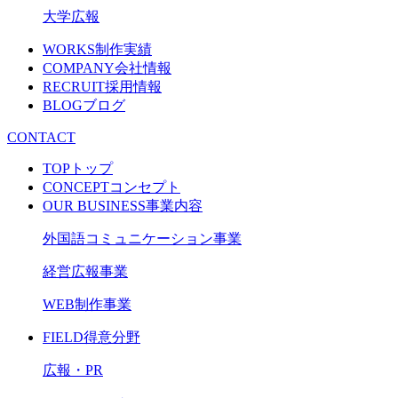
大学広報
WORKS
制作実績
COMPANY
会社情報
RECRUIT
採用情報
BLOG
ブログ
CONTACT
TOP
トップ
CONCEPT
コンセプト
OUR BUSINESS
事業内容
外国語コミュニケーション事業
経営広報事業
WEB制作事業
FIELD
得意分野
広報・PR