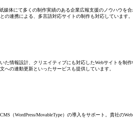
、紙媒体にて多くの制作実績のある企業広報支援のノウハウを
との連携による、多言語対応サイトの制作も対応しています。
づいた情報設計、クリエイティブにも対応したWebサイトを制
文への連動更新といったサービスも提供しています。
WordPress/MovableType）の導入をサポート。貴