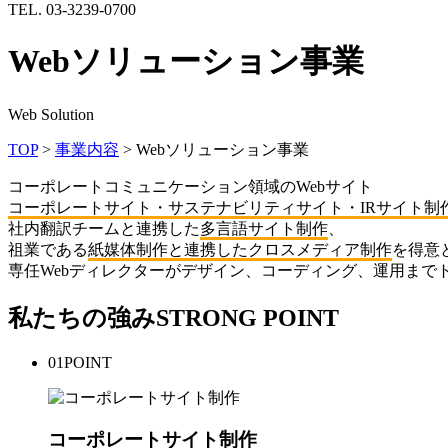
TEL. 03-3239-0700
Webソリューション事業
Web Solution
TOP
>
事業内容
>
Webソリューション事業
コーポレートコミュニケーション領域のWebサイト
コーポレートサイト・サステナビリティサイト・IRサイト制
社内翻訳チームと連携した
多言語サイト制作
、
祖業である
紙媒体制作と連携したクロスメディア制作
を得意
専任Webディレクターがデザイン、コーディング、運用まで
私たちの強み
STRONG POINT
01
POINT
コーポレートサイト制作