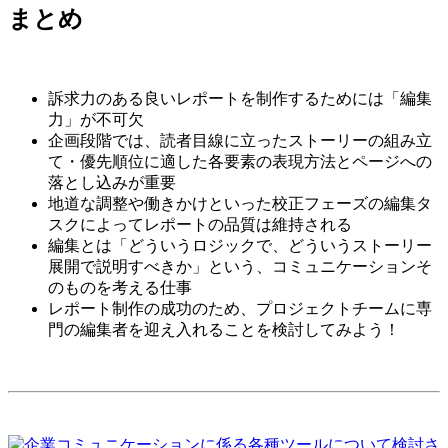
まとめ
訴求力のある良いレポートを制作するためには「編集
力」が不可欠
企画段階では、
読者目線に立ったストーリーの組み立
て・優先順位に適した各要素の表現方法とページへの
落とし込みが重要
地道な調整や働きかけといった校正フェーズの編集タ
スクによってレポートの品質は維持される
編集とは「どういうロジックで、どういうストーリー
展開で説明すべきか」という、コミュニケーションそ
のものを考える仕事
レポート制作の成功のため、プロジェクトチームに専
門の編集者を迎え入れることを検討してみよう！