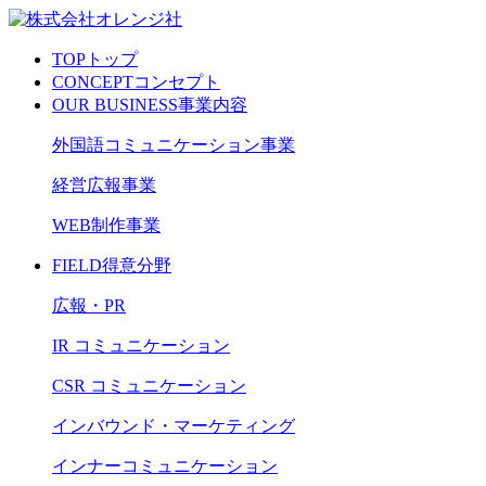
TOP
トップ
CONCEPT
コンセプト
OUR BUSINESS
事業内容
外国語コミュニケーション事業
経営広報事業
WEB制作事業
FIELD
得意分野
広報・PR
IR コミュニケーション
CSR コミュニケーション
インバウンド・マーケティング
インナーコミュニケーション