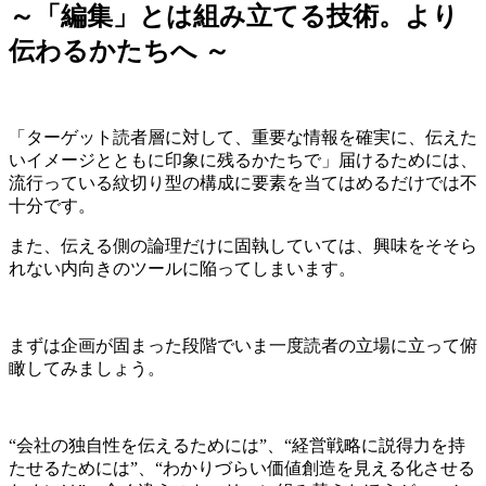
～「編集」とは組み立てる技術。より
伝わるかたちへ ～
「ターゲット読者層に対して、重要な情報を確実に、伝えた
いイメージとともに印象に残るかたちで」届けるためには、
流行っている紋切り型の構成に要素を当てはめるだけでは不
十分です。
また、伝える側の論理だけに固執していては、興味をそそら
れない内向きのツールに陥ってしまいます。
まずは企画が固まった段階でいま一度読者の立場に立って俯
瞰してみましょう。
“会社の独自性を伝えるためには”、“経営戦略に説得力を持
たせるためには”、“わかりづらい価値創造を見える化させる