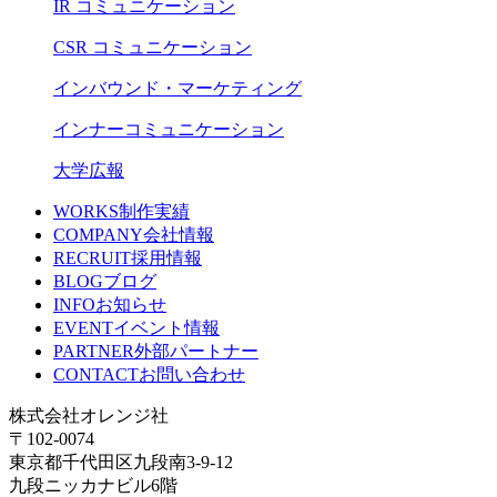
IR コミュニケーション
CSR コミュニケーション
インバウンド・マーケティング
インナーコミュニケーション
大学広報
WORKS
制作実績
COMPANY
会社情報
RECRUIT
採用情報
BLOG
ブログ
INFO
お知らせ
EVENT
イベント情報
PARTNER
外部パートナー
CONTACT
お問い合わせ
株式会社オレンジ社
〒102-0074
東京都千代田区九段南3-9-12
九段ニッカナビル6階