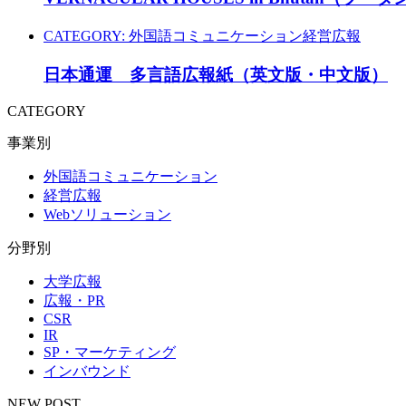
CATEGORY:
外国語コミュニケーション
経営広報
日本通運 多言語広報紙（英文版・中文版）
CATEGORY
事業別
外国語コミュニケーション
経営広報
Webソリューション
分野別
大学広報
広報・PR
CSR
IR
SP・マーケティング
インバウンド
NEW POST