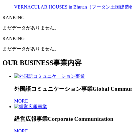
VERNACULAR HOUSES in Bhutan（ブータン王国
RANKING
まだデータがありません。
RANKING
まだデータがありません。
OUR BUSINESS
事業内容
外国語コミュニケーション事業
Global Commun
MORE
経営広報事業
Corporate Communication
MORE