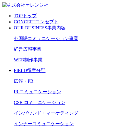
TOP
トップ
CONCEPT
コンセプト
OUR BUSINESS
事業内容
外国語コミュニケーション事業
経営広報事業
WEB制作事業
FIELD
得意分野
広報・PR
IR コミュニケーション
CSR コミュニケーション
インバウンド・マーケティング
インナーコミュニケーション