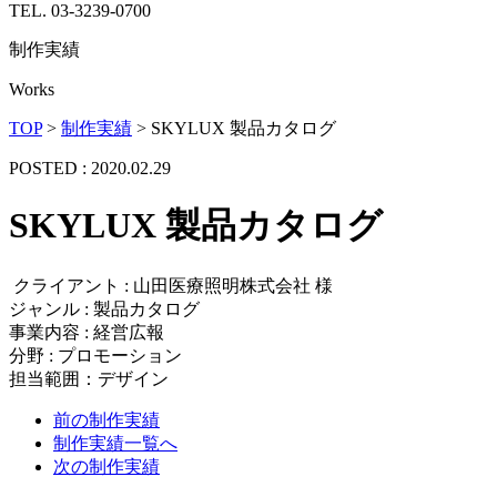
TEL. 03-3239-0700
制作実績
Works
TOP
>
制作実績
>
SKYLUX 製品カタログ
POSTED : 2020.02.29
SKYLUX 製品カタログ
クライアント : 山田医療照明株式会社 様
ジャンル : 製品カタログ
事業内容 : 経営広報
分野 : プロモーション
担当範囲：デザイン
前の制作実績
制作実績一覧へ
次の制作実績