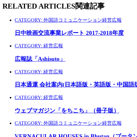
RELATED ARTICLES
関連記事
CATEGORY:
外国語コミュニケーション
経営広報
日中映画交流事業レポート 2017-2018年度
CATEGORY:
経営広報
広報誌「Ashisuto」
CATEGORY:
経営広報
日本通運 会社案内(日本語版・英語版・中国語版
CATEGORY:
経営広報
ウェブマガジン「をちこち」（冊子版）
CATEGORY:
外国語コミュニケーション
経営広報
VERNACULAR HOUSES in Bhutan（