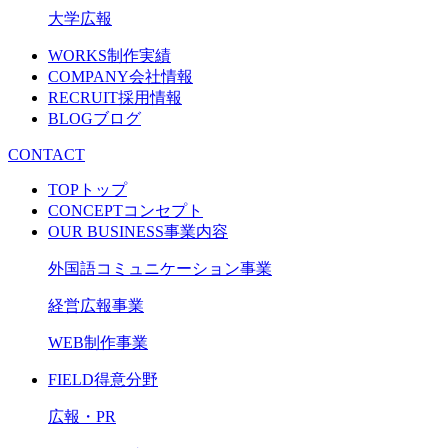
大学広報
WORKS
制作実績
COMPANY
会社情報
RECRUIT
採用情報
BLOG
ブログ
CONTACT
TOP
トップ
CONCEPT
コンセプト
OUR BUSINESS
事業内容
外国語コミュニケーション事業
経営広報事業
WEB制作事業
FIELD
得意分野
広報・PR