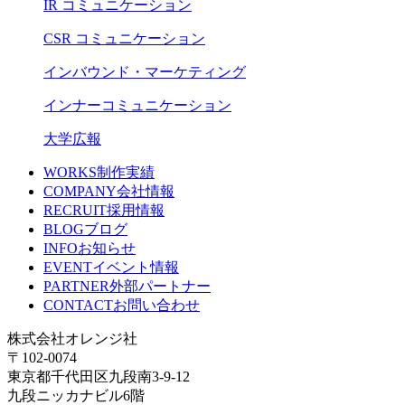
IR コミュニケーション
CSR コミュニケーション
インバウンド・マーケティング
インナーコミュニケーション
大学広報
WORKS
制作実績
COMPANY
会社情報
RECRUIT
採用情報
BLOG
ブログ
INFO
お知らせ
EVENT
イベント情報
PARTNER
外部パートナー
CONTACT
お問い合わせ
株式会社オレンジ社
〒102-0074
東京都千代田区九段南3-9-12
九段ニッカナビル6階