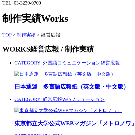
TEL. 03-3239-0700
制作実績
Works
TOP
>
制作実績
>
経営広報
WORKS
経営広報 / 制作実績
CATEGORY:
外国語コミュニケーション
経営広報
日本通運 多言語広報紙（英文版・中文版）
CATEGORY:
経営広報
Webソリューション
東京都立大学公式WEBマガジン「メトロノワ