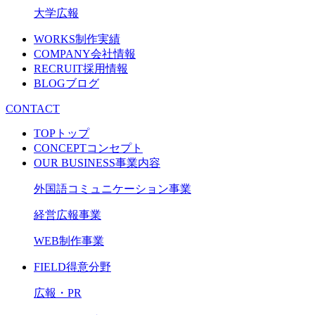
大学広報
WORKS
制作実績
COMPANY
会社情報
RECRUIT
採用情報
BLOG
ブログ
CONTACT
TOP
トップ
CONCEPT
コンセプト
OUR BUSINESS
事業内容
外国語コミュニケーション事業
経営広報事業
WEB制作事業
FIELD
得意分野
広報・PR