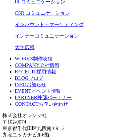
IR コミュニケーション
CSR コミュニケーション
インバウンド・マーケティング
インナーコミュニケーション
大学広報
WORKS
制作実績
COMPANY
会社情報
RECRUIT
採用情報
BLOG
ブログ
INFO
お知らせ
EVENT
イベント情報
PARTNER
外部パートナー
CONTACT
お問い合わせ
株式会社オレンジ社
〒102-0074
東京都千代田区九段南3-9-12
九段ニッカナビル6階