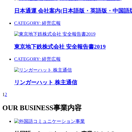
日本通運 会社案内(日本語版・英語版・中国語版
CATEGORY:
経営広報
東京地下鉄株式会社 安全報告書2019
CATEGORY:
経営広報
リンガーハット 株主通信
1
2
OUR BUSINESS
事業内容