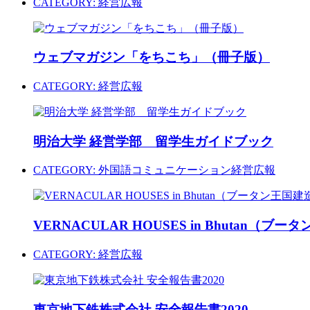
CATEGORY:
経営広報
ウェブマガジン「をちこち」（冊子版）
CATEGORY:
経営広報
明治大学 経営学部 留学生ガイドブック
CATEGORY:
外国語コミュニケーション
経営広報
VERNACULAR HOUSES in Bhutan（
CATEGORY:
経営広報
東京地下鉄株式会社 安全報告書2020