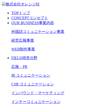
TOP
トップ
CONCEPT
コンセプト
OUR BUSINESS
事業内容
外国語コミュニケーション事業
経営広報事業
WEB制作事業
FIELD
得意分野
広報・PR
IR コミュニケーション
CSR コミュニケーション
インバウンド・マーケティング
インナーコミュニケーション