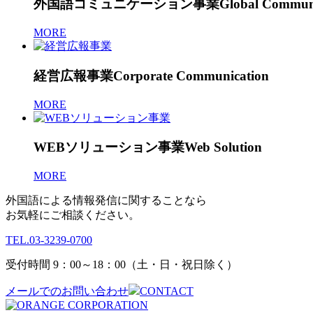
外国語コミュニケーション事業
Global Commun
MORE
経営広報事業
Corporate Communication
MORE
WEBソリューション事業
Web Solution
MORE
外国語による情報発信に関することなら
お気軽にご相談ください。
TEL.
03-3239-0700
受付時間 9：00～18：00（土・日・祝日除く）
メールでのお問い合わせ
CONTACT