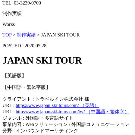
TEL. 03-3239-0700
制作実績
Works
TOP
>
制作実績
>
JAPAN SKI TOUR
POSTED : 2020.05.28
JAPAN SKI TOUR
【英語版】
【中国語・繁体字版】
クライアント : トラベルイン株式会社 様
URL :
https://www.japan-ski-tours.com/ （英語）
URL :
https://www.japan-ski-tours.com/tw/ （中国語・繁体字）
ジャンル : 外国語・多言語サイト
事業内容 : Webソリューション / 外国語コミュニケーション
分野 : インバウンドマーケティング