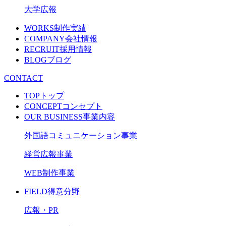
大学広報
WORKS
制作実績
COMPANY
会社情報
RECRUIT
採用情報
BLOG
ブログ
CONTACT
TOP
トップ
CONCEPT
コンセプト
OUR BUSINESS
事業内容
外国語コミュニケーション事業
経営広報事業
WEB制作事業
FIELD
得意分野
広報・PR