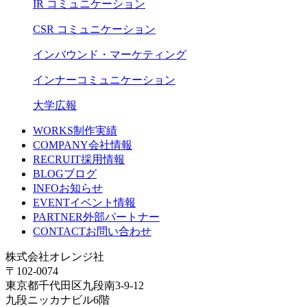
IR コミュニケーション
CSR コミュニケーション
インバウンド・マーケティング
インナーコミュニケーション
大学広報
WORKS
制作実績
COMPANY
会社情報
RECRUIT
採用情報
BLOG
ブログ
INFO
お知らせ
EVENT
イベント情報
PARTNER
外部パートナー
CONTACT
お問い合わせ
株式会社オレンジ社
〒102-0074
東京都千代田区九段南3-9-12
九段ニッカナビル6階