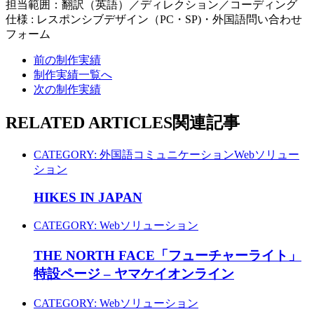
担当範囲：翻訳（英語）／ディレクション／コーディング
仕様 : レスポンシブデザイン（PC・SP)・外国語問い合わせ
フォーム
前の制作実績
制作実績一覧へ
次の制作実績
RELATED ARTICLES
関連記事
CATEGORY:
外国語コミュニケーション
Webソリュー
ション
HIKES IN JAPAN
CATEGORY:
Webソリューション
THE NORTH FACE「フューチャーライト」
特設ページ – ヤマケイオンライン
CATEGORY:
Webソリューション