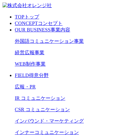
TOP
トップ
CONCEPT
コンセプト
OUR BUSINESS
事業内容
外国語コミュニケーション事業
経営広報事業
WEB制作事業
FIELD
得意分野
広報・PR
IR コミュニケーション
CSR コミュニケーション
インバウンド・マーケティング
インナーコミュニケーション