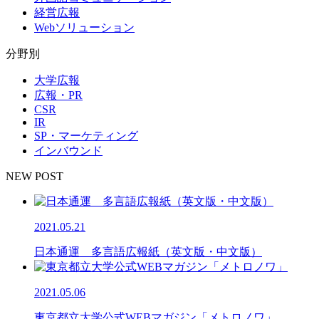
経営広報
Webソリューション
分野別
大学広報
広報・PR
CSR
IR
SP・マーケティング
インバウンド
NEW POST
2021.05.21
日本通運 多言語広報紙（英文版・中文版）
2021.05.06
東京都立大学公式WEBマガジン「メトロノワ」