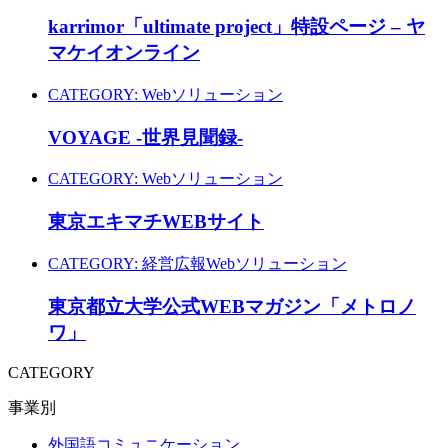
karrimor「ultimate project」特設ページ – ヤ
マケイオンライン
CATEGORY:
Webソリューション
VOYAGE -世界見聞録-
CATEGORY:
Webソリューション
東京エキマチWEBサイト
CATEGORY:
経営広報
Webソリューション
東京都立大学公式WEBマガジン「メトロノ
ワ」
CATEGORY
事業別
外国語コミュニケーション