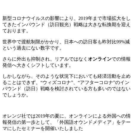
新型コロナウイルスの影響により、2019年まで市場拡大をし
てきたインバウンド（訪日観光）戦略は大きな転換期を迎え
ております。
世界中で渡航制限がかかり、日本への訪日客も昨対比99%減
という過去にない数字です。
さらに外出も抑制され、リアルではなく
オンライン
での情報
発信へ大きくシフトしています。
しかしながら、そのような状況下においても経済活動を止め
ることはできず、“ウィズコロナ”、“アフターコロナ”のイン
バウンド（訪日）戦略を検討されている方も多いのではない
でしょうか。
オレンジ社では2019年の夏に、オンラインによる外国への情
報発信の第一歩として、「外国語オウンドメディア」をテー
マにしたセミナーを開催いたしました