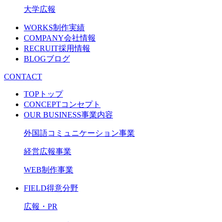
大学広報
WORKS
制作実績
COMPANY
会社情報
RECRUIT
採用情報
BLOG
ブログ
CONTACT
TOP
トップ
CONCEPT
コンセプト
OUR BUSINESS
事業内容
外国語コミュニケーション事業
経営広報事業
WEB制作事業
FIELD
得意分野
広報・PR