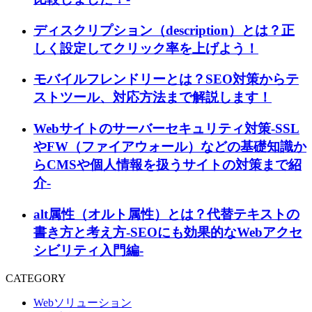
ディスクリプション（description）とは？正
しく設定してクリック率を上げよう！
モバイルフレンドリーとは？SEO対策からテ
ストツール、対応方法まで解説します！
Webサイトのサーバーセキュリティ対策-SSL
やFW（ファイアウォール）などの基礎知識か
らCMSや個人情報を扱うサイトの対策まで紹
介-
alt属性（オルト属性）とは？代替テキストの
書き方と考え方-SEOにも効果的なWebアクセ
シビリティ入門編-
CATEGORY
Webソリューション