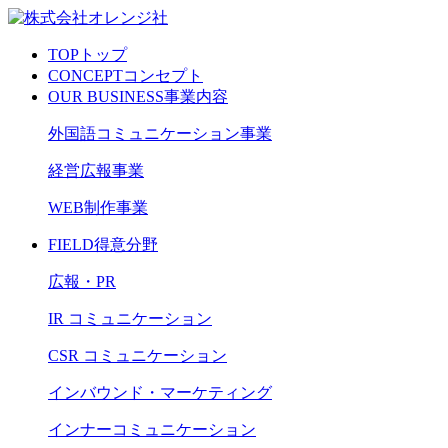
TOP
トップ
CONCEPT
コンセプト
OUR BUSINESS
事業内容
外国語コミュニケーション事業
経営広報事業
WEB制作事業
FIELD
得意分野
広報・PR
IR コミュニケーション
CSR コミュニケーション
インバウンド・マーケティング
インナーコミュニケーション