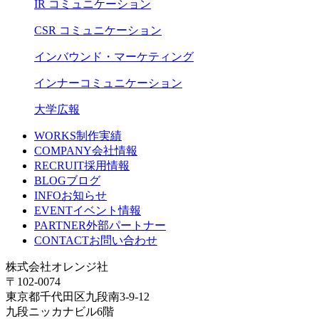
IR コミュニケーション
CSR コミュニケーション
インバウンド・マーケティング
インナーコミュニケーション
大学広報
WORKS
制作実績
COMPANY
会社情報
RECRUIT
採用情報
BLOG
ブログ
INFO
お知らせ
EVENT
イベント情報
PARTNER
外部パートナー
CONTACT
お問い合わせ
株式会社オレンジ社
〒102-0074
東京都千代田区九段南3-9-12
九段ニッカナビル6階