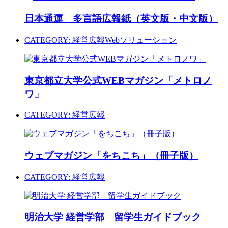
日本通運 多言語広報紙（英文版・中文版）
CATEGORY:
経営広報
Webソリューション
東京都立大学公式WEBマガジン「メトロノ
ワ」
CATEGORY:
経営広報
ウェブマガジン「をちこち」（冊子版）
CATEGORY:
経営広報
明治大学 経営学部 留学生ガイドブック